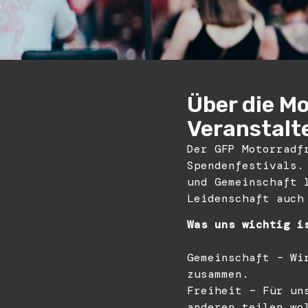
Über die Mo
Veranstalt
Der GFP Motorradf
Spendenfestivals.
und Gemeinschaft 
Leidenschaft auch
Was uns wichtig i
Gemeinschaft – Wi
zusammen.
Freiheit – Für un
anderen teilen wo