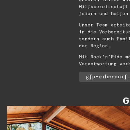
Hilfsbereitschaft
feiern und helfen
Unser Team arbeit
in die Vorbereitu
sondern auch Fami
der Region.
Mit Rock’n’Ride m
Verantwortung ver
gfp-erbendorf
G