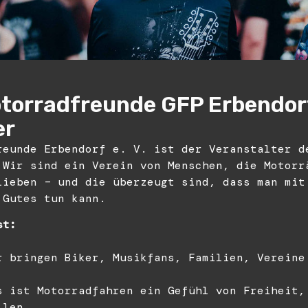
torradfreunde GFP Erbendorf 
er
reunde Erbendorf e. V. ist der Veranstalter d
 Wir sind ein Verein von Menschen, die Motorr
lieben – und die überzeugt sind, dass man mit
 Gutes tun kann.
st:
r bringen Biker, Musikfans, Familien, Vereine
s ist Motorradfahren ein Gefühl von Freiheit,
llen.