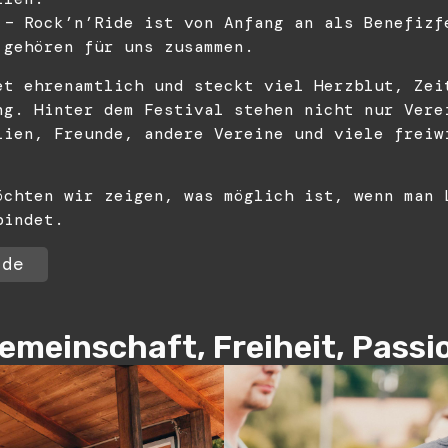
 – Rock’n’Ride ist von Anfang an als Benefizf
 gehören für uns zusammen.
et ehrenamtlich und steckt viel Herzblut, Zei
ng. Hinter dem Festival stehen nicht nur Vere
lien, Freunde, andere Vereine und viele freiw
öchten wir zeigen, was möglich ist, wenn man 
bindet.
.de
emeinschaft, Freiheit, Passi