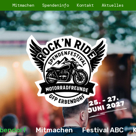
Mitmachen
Spendeninfo
Kontakt
Aktuelles
bendorf
Mitmachen
Festival ABC